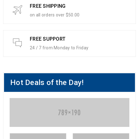
FREE SHIPPING
on all orders over $50.00
FREE SUPPORT
24 / 7 from Monday to Friday
Hot Deals of the Day!