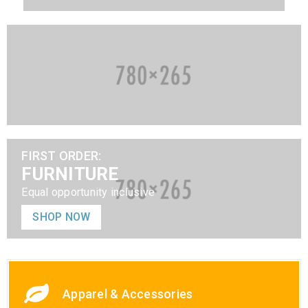
FIRST ORDER:
FURNITURE
Equal opportunity inclusive
SHOP NOW
Apparel & Accessories