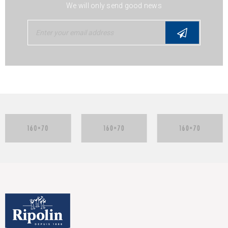
We will only send good news