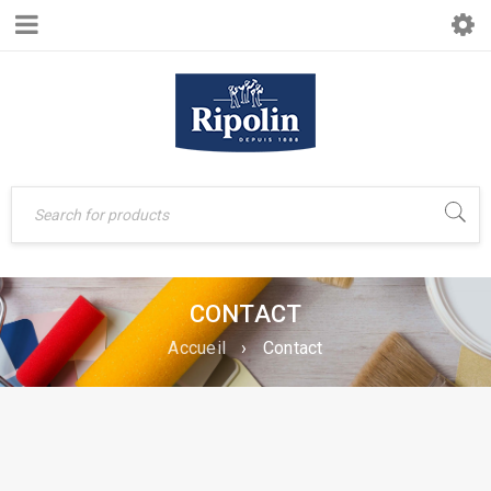
CONTACT
Accueil
›
Contact