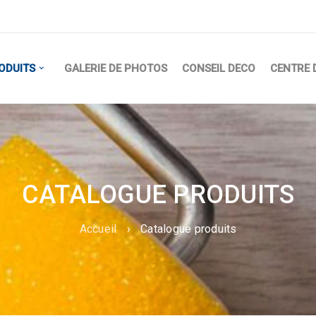
ODUITS
GALERIE DE PHOTOS
CONSEIL DECO
CENTRE 
CATALOGUE PRODUITS
Accueil
›
Catalogue produits