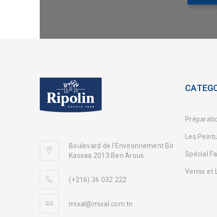
CATEGO
Préparati
Les Peint
Boulevard de l'Environnement Bir
Spécial F
Kassaa 2013 Ben Arous
Vernis et
(+216) 36 032 222
mixal@mixal.com.tn