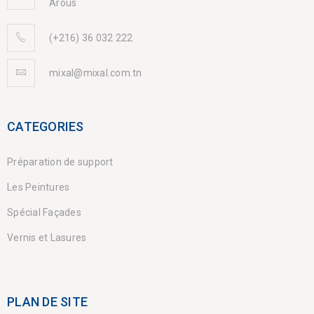
Arous
(+216) 36 032 222
mixal@mixal.com.tn
CATEGORIES
Préparation de support
Les Peintures
Spécial Façades
Vernis et Lasures
PLAN DE SITE