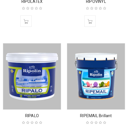
RIPOLATEX
RIPOVINYL
RIPALO
RIPEMAIL Brillant