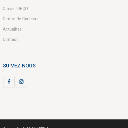
Conseil DECO
Centre de Couleurs
Actualités
Contact
SUIVEZ NOUS