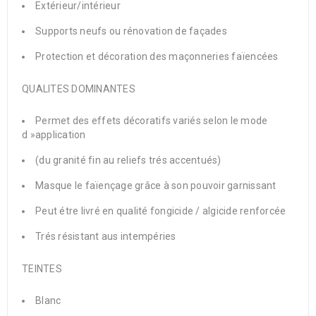
Extérieur/intérieur
Supports neufs ou rénovation de façades
Protection et décoration des maçonneries faïencées
QUALITES DOMINANTES
Permet des effets décoratifs variés selon le mode
d »application
(du granité fin au reliefs trés accentués)
Masque le faïençage grâce à son pouvoir garnissant
Peut étre livré en qualité fongicide / algicide renforcée
Trés résistant aus intempéries
TEINTES
Blanc