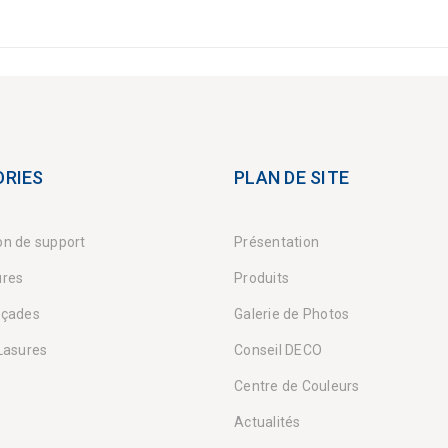
RIES
PLAN DE SITE
on de support
Présentation
ures
Produits
açades
Galerie de Photos
 Lasures
Conseil DECO
Centre de Couleurs
Actualités