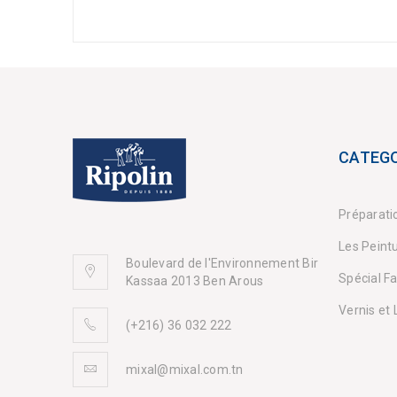
CATEGO
Préparati
Les Peint
Boulevard de l'Environnement Bir
Spécial F
Kassaa 2013 Ben Arous
Vernis et
(+216) 36 032 222
mixal@mixal.com.tn