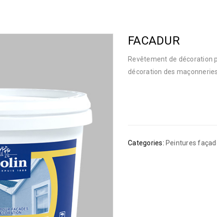
FACADUR
Revêtement de décoration pla
décoration des maçonneries
Categories:
Peintures façad