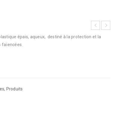
stique épais, aqueux, destiné à la protection et la
 faïencées.
es
,
Produits