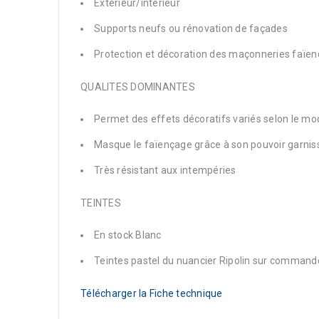
Extérieur/intérieur
Supports neufs ou rénovation de façades
Protection et décoration des maçonneries faïe
QUALITES DOMINANTES
Permet des effets décoratifs variés selon le mod
Masque le faïençage grâce à son pouvoir garnis
Très résistant aux intempéries
TEINTES
En stock Blanc
Teintes pastel du nuancier Ripolin sur command
Télécharger la Fiche technique