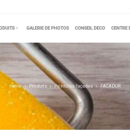
ODUITS
GALERIE DE PHOTOS
CONSEIL DECO
CENTRE 
Home
›
Produits
›
Peintures façades
›
FACADUR