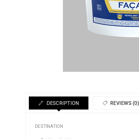
DESCRIPTION
REVIEWS (0)
DESTINATION