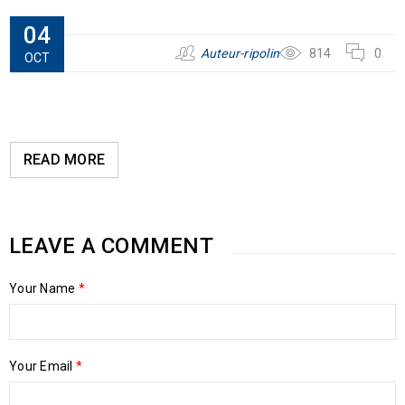
04
Auteur-ripolin
814
0
OCT
READ MORE
LEAVE A COMMENT
Your Name
*
Your Email
*